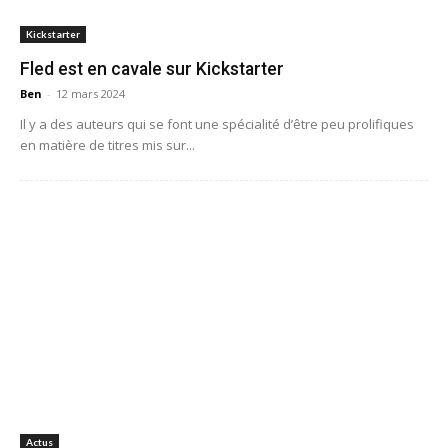
Kickstarter
Fled est en cavale sur Kickstarter
Ben
-
12 mars 2024
Il y a des auteurs qui se font une spécialité d’être peu prolifiques
en matière de titres mis sur...
Actus