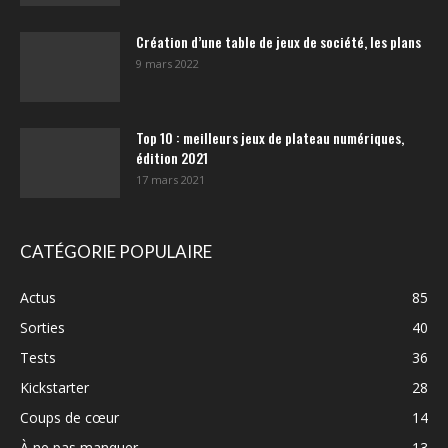
Création d’une table de jeux de société, les plans
9 mars 2022
Top 10 : meilleurs jeux de plateau numériques,
édition 2021
17 mars 2021
CATÉGORIE POPULAIRE
Actus
85
Sorties
40
Tests
36
Kickstarter
28
Coups de cœur
14
À ne pas manquer
13