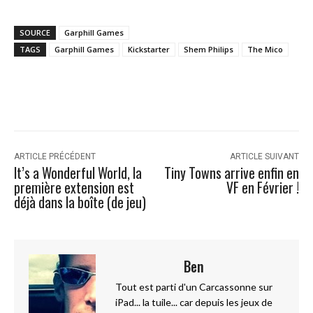
SOURCE
Garphill Games
TAGS
Garphill Games
Kickstarter
Shem Philips
The Mico
ARTICLE PRÉCÉDENT
ARTICLE SUIVANT
It’s a Wonderful World, la
Tiny Towns arrive enfin en
première extension est
VF en Février !
déjà dans la boîte (de jeu)
Ben
Tout est parti d'un Carcassonne sur
iPad... la tuile... car depuis les jeux de