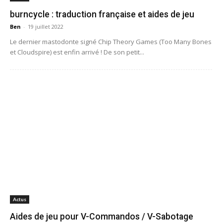
burncycle : traduction française et aides de jeu
Ben
-
19 juillet 2022
Le dernier mastodonte signé Chip Theory Games (Too Many Bones
et Cloudspire) est enfin arrivé ! De son petit...
Actus
Aides de jeu pour V-Commandos / V-Sabotage