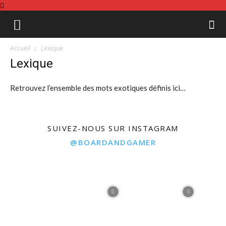
Board
Accueil
Lexique
Lexique
&
Retrouvez l’ensemble des mots exotiques définis ici…
Gamer
SUIVEZ-NOUS SUR INSTAGRAM
@BOARDANDGAMER