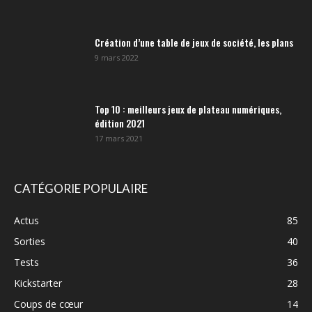
Création d’une table de jeux de société, les plans
9 mars 2022
Top 10 : meilleurs jeux de plateau numériques,
édition 2021
17 mars 2021
CATÉGORIE POPULAIRE
Actus
85
Sorties
40
Tests
36
Kickstarter
28
Coups de cœur
14