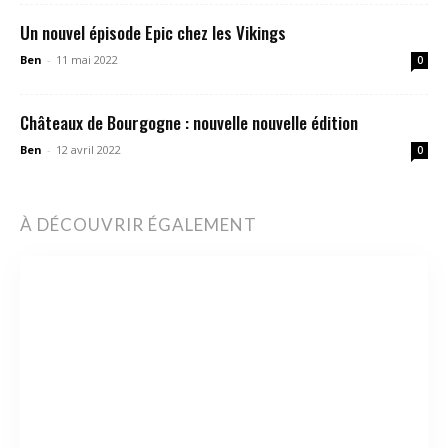
Un nouvel épisode Epic chez les Vikings
Ben
-
11 mai 2022
0
Châteaux de Bourgogne : nouvelle nouvelle édition
Ben
-
12 avril 2022
0
À DÉCOUVRIR ÉGALEMENT