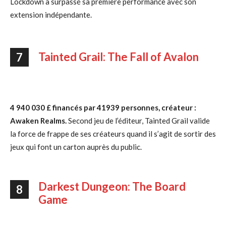
Lockdown a surpassé sa première performance avec son
extension indépendante.
Tainted Grail: The Fall of Avalon
7
4 940 030 £ financés par 41939 personnes, créateur :
Awaken Realms.
Second jeu de l’éditeur, Tainted Grail valide
la force de frappe de ses créateurs quand il s’agit de sortir des
jeux qui font un carton auprès du public.
Darkest Dungeon: The Board
8
Game