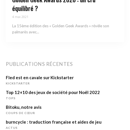
équilibré ?
4 mai 2021
La 15ème édition des « Golden Geek Awards » révèle son
palmarès avec...
PUBLICATIONS RÉCENTES
Fled est en cavale sur Kickstarter
KICKSTARTER
Top 12+10 des jeux de société pour Noël 2022
TOPS
Bitoku, notre avis
COUPS DE CŒUR
burncycle : traduction française et aides de jeu
ACTUS