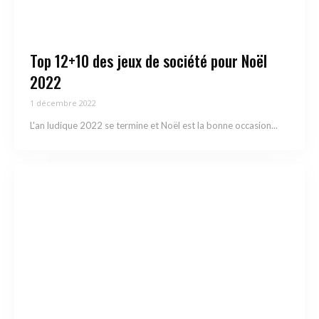
Top 12+10 des jeux de société pour Noël
2022
1 décembre 2022
L'an ludique 2022 se termine et Noël est la bonne occasion...