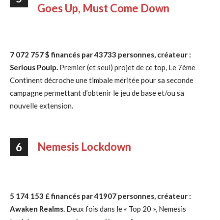
Goes Up, Must Come Down
7 072 757 $ financés par 43733 personnes, créateur :
Serious Poulp.
Premier (et seul) projet de ce top, Le 7ème
Continent décroche une timbale méritée pour sa seconde
campagne permettant d’obtenir le jeu de base et/ou sa
nouvelle extension.
Nemesis Lockdown
6
5 174 153 £ financés par 41907 personnes, créateur :
Awaken Realms.
Deux fois dans le « Top 20 », Nemesis