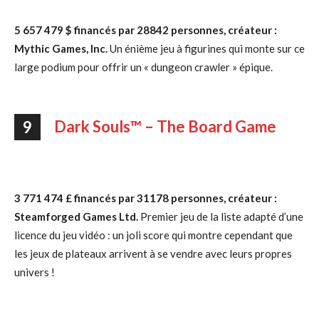
5 657 479 $ financés par 28842 personnes, créateur :
Mythic Games, Inc.
Un énième jeu à figurines qui monte sur ce
large podium pour offrir un « dungeon crawler » épique.
Dark Souls™ – The Board Game
9
3 771 474 £ financés par 31178 personnes, créateur :
Steamforged Games Ltd.
Premier jeu de la liste adapté d’une
licence du jeu vidéo : un joli score qui montre cependant que
les jeux de plateaux arrivent à se vendre avec leurs propres
univers !