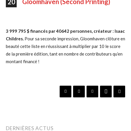
Gloomhaven (Second Printing)
20
3 999 795 $ financés par 40642 personnes, créateur : Isaac
Childres.
Pour sa seconde impression, Gloomhaven clôture en
beauté cette liste en réussissant à multiplier par 10 le score
de la première édition, tant en nombre de contributeurs qu’en
montant financé !
DERNIÈRES ACTUS