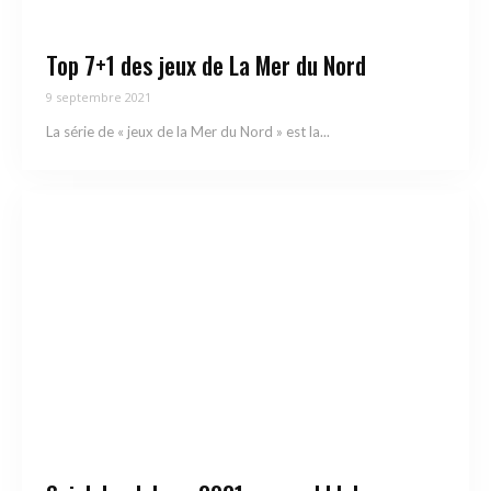
Top 7+1 des jeux de La Mer du Nord
9 septembre 2021
La série de « jeux de la Mer du Nord » est la...