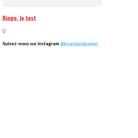
Ringo, le test
0
Suivez-nous sur instagram
@boardandgamer