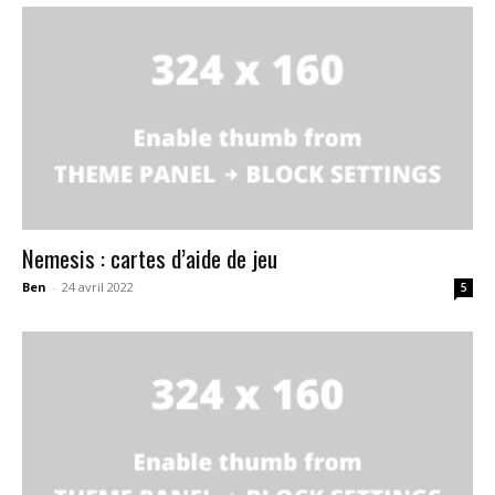
Nemesis : cartes d’aide de jeu
Ben
-
24 avril 2022
5