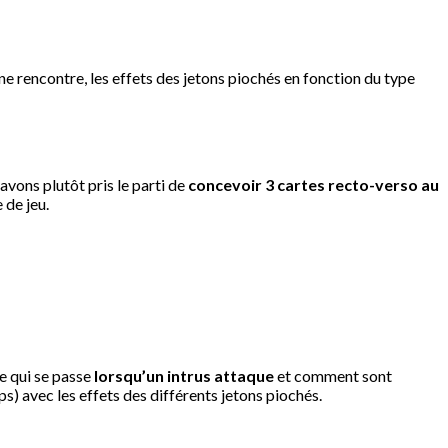
 rencontre, les effets des jetons piochés en fonction du type
vons plutôt pris le parti de
concevoir 3 cartes recto-verso au
 de jeu.
ce qui se passe
lorsqu’un intrus attaque
et comment sont
ps) avec les effets des différents jetons piochés.