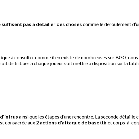
 suffisent pas à détailler des choses
comme le déroulement d’une
atique à consulter comme il en existe de nombreuses sur BGG, nous a
oit distribuer à chaque joueur soit mettre à disposition sur la table
 d’intrus
ainsi que les étapes d’une rencontre. La seconde détaille 
 est consacrée aux
2 actions d’attaque de base
(tir et corps-à-cor