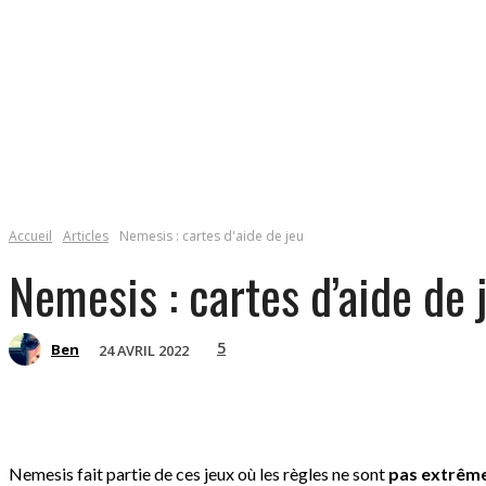
Accueil
Articles
Nemesis : cartes d'aide de jeu
Nemesis : cartes d’aide de 
5
Ben
24 AVRIL 2022
Nemesis fait partie de ces jeux où les règles ne sont
pas extrêm