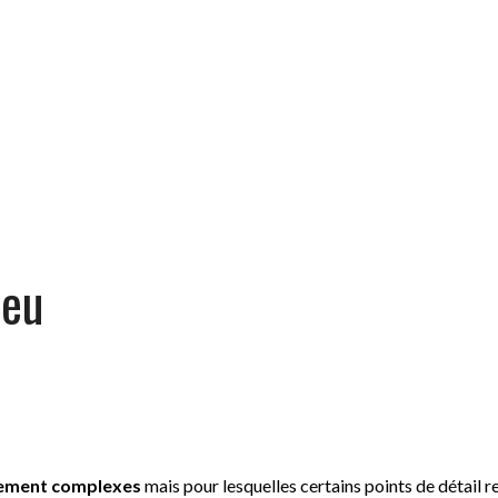
jeu
ement complexes
mais pour lesquelles certains points de détail r