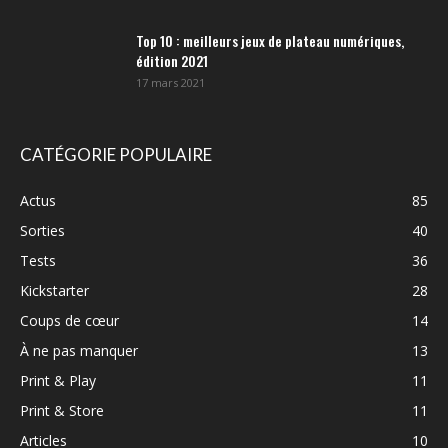
Top 10 : meilleurs jeux de plateau numériques,
édition 2021
17 mars 2021
CATÉGORIE POPULAIRE
Actus
85
Sorties
40
Tests
36
Kickstarter
28
Coups de cœur
14
À ne pas manquer
13
Print & Play
11
Print & Store
11
Articles
10