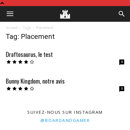
Board
Accueil
Tags
Placement
Tag: Placement
&
Draftosaurus, le test
0
Gamer
Bunny Kingdom, notre avis
0
SUIVEZ-NOUS SUR INSTAGRAM
@BOARDANDGAMER