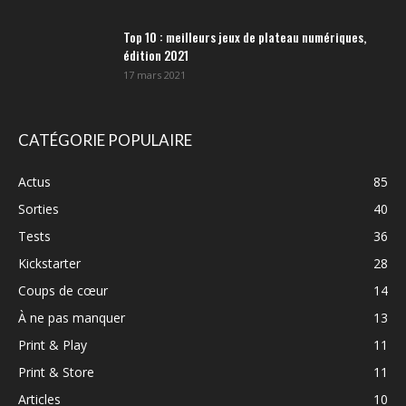
Top 10 : meilleurs jeux de plateau numériques,
édition 2021
17 mars 2021
CATÉGORIE POPULAIRE
Actus
85
Sorties
40
Tests
36
Kickstarter
28
Coups de cœur
14
À ne pas manquer
13
Print & Play
11
Print & Store
11
Articles
10