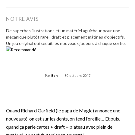
NOTRE AVIS
De superbes illustrations et un matériel aguicheur pour une
mécanique plutôt rare : draft et placement mâtinés d’objectifs.
Un jeu original qui séduit les nouveaux joueurs à chaque sortie.
Par
Ben
30 octobre 2017
Quand Richard Garfield (le papa de Magic) annonce une
nouveauté, on est sur les dents, on tend l’oreille… Et puis,
quand ça parle cartes + draft + plateau avec plein de
matériel, on sort du terrier en courant !