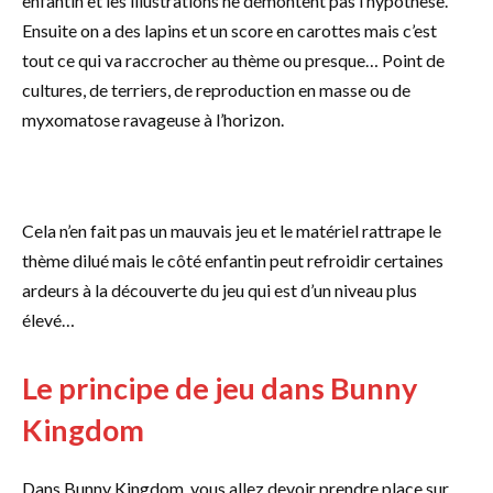
enfantin et les illustrations ne démontent pas l’hypothèse.
Ensuite on a des lapins et un score en carottes mais c’est
tout ce qui va raccrocher au thème ou presque… Point de
cultures, de terriers, de reproduction en masse ou de
myxomatose ravageuse à l’horizon.
Cela n’en fait pas un mauvais jeu et le matériel rattrape le
thème dilué mais le côté enfantin peut refroidir certaines
ardeurs à la découverte du jeu qui est d’un niveau plus
élevé…
Le principe de jeu dans Bunny
Kingdom
Dans Bunny Kingdom, vous allez devoir prendre place sur