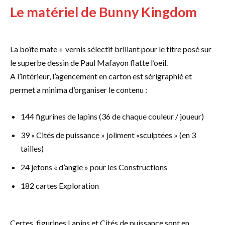
Le matériel de Bunny Kingdom
La boîte mate + vernis sélectif brillant pour le titre posé sur
le superbe dessin de Paul Mafayon flatte l’oeil.
A l’intérieur, l’agencement en carton est sérigraphié et
permet a minima d’organiser le contenu :
144 figurines de lapins (36 de chaque couleur / joueur)
39 « Cités de puissance » joliment «sculptées » (en 3
tailles)
24 jetons « d’angle » pour les Constructions
182 cartes Exploration
Certes, figurines Lapins et Cités de puissance sont en