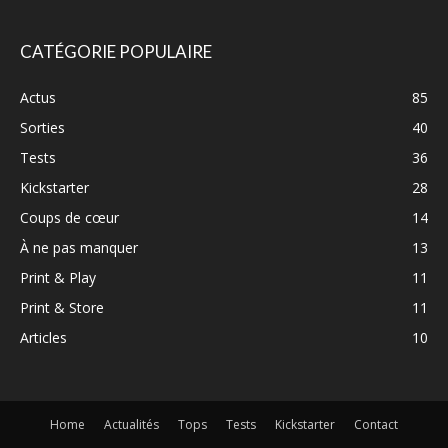
CATÉGORIE POPULAIRE
Actus
85
Sorties
40
Tests
36
Kickstarter
28
Coups de cœur
14
À ne pas manquer
13
Print & Play
11
Print & Store
11
Articles
10
Home
Actualités
Tops
Tests
Kickstarter
Contact