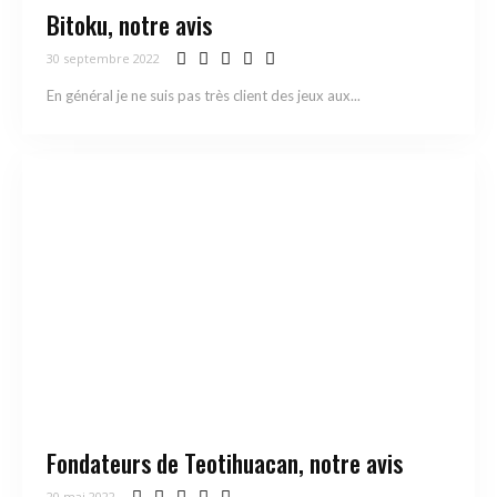
Bitoku, notre avis
30 septembre 2022
En général je ne suis pas très client des jeux aux...
Fondateurs de Teotihuacan, notre avis
20 mai 2022