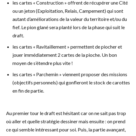
les cartes « Construction » offrent de récupérer une Cité
ou un jeton (Exploitation, Relais, Campement) qui sont
autant d’améliorations de la valeur du territoire et/ou du
fief. Le pion glané sera planté lors de la phase qui suit le
draft.
les cartes « Ravitaillement » permettent de piocher et
jouer immédiatement 2 cartes de la pioche. Un bon
moyen de s’étendre plus vite !
les cartes « Parchemin » viennent proposer des missions
(objectifs personnels) qui gonfleront le stock de carottes
en fin de partie.
Au premier tour le draft est hésitant car on ne sait pas trop
où aller et quelle stratégie dessiner mais ensuite : on prend
ce qui semble intéressant pour soi. Puis, la partie avançant,