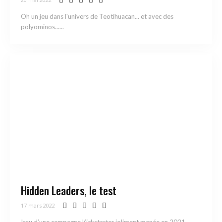
Oh un jeu dans l'univers de Teotihuacan... et avec des
polyominos......
Hidden Leaders, le test
17 mars 2022