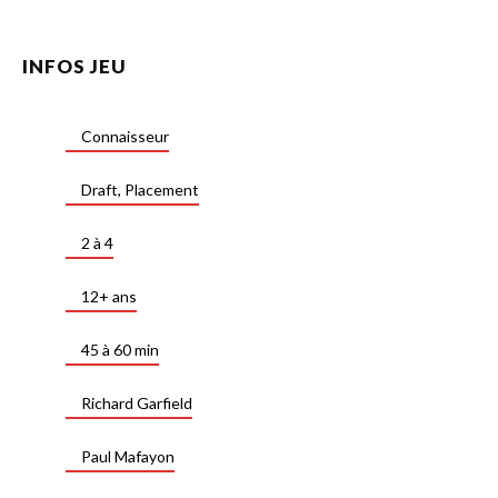
INFOS JEU
Connaisseur
Draft, Placement
2 à 4
12+ ans
45 à 60 min
Richard Garfield
Paul Mafayon