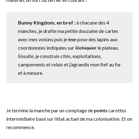
Bunny Kingdom, en bref :
à chacune des 4
manches, je drafte ma petite douzaine de cartes
avec mes voisins puis je
leur
pose des lapins aux
coordonnées indiquées sur
l’échiquier
le plateau.
Ensuite, je construis cités, exploitations,
campements et relais et j’agrandis mon fief au fur
et à mesure.
Je termine la manche par un comptage de
points
carottes
intermédiaire basé sur l’état actuel de ma colonisation. Et on
recommence.