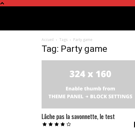
Accueil
Tags
Party game
Tag: Party game
Lâche pas la savonnette, le test