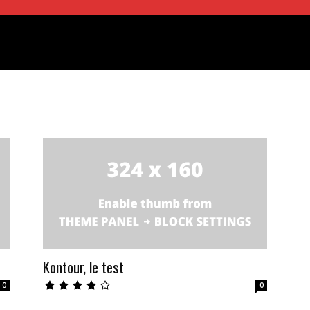
Kontour, le test
0
0