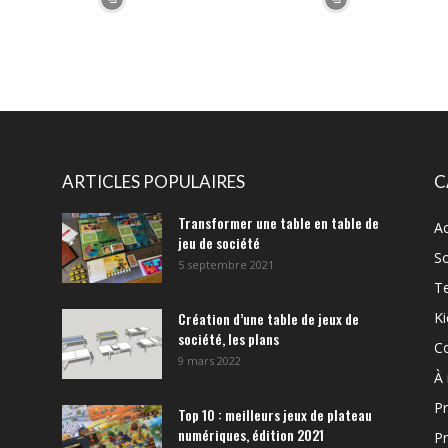
ARTICLES POPULAIRES
C
Transformer une table en table de
A
jeu de société
So
5 septembre 2021
T
Création d’une table de jeux de
Ki
société, les plans
C
9 mars 2022
À
Pr
Top 10 : meilleurs jeux de plateau
numériques, édition 2021
Pr