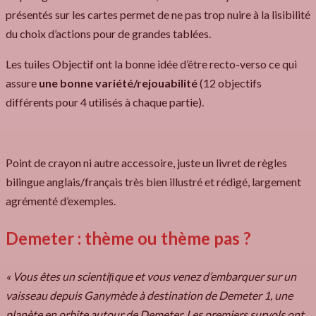
présentés sur les cartes permet de ne pas trop nuire à la lisibilité
du choix d’actions pour de grandes tablées.
Les tuiles Objectif ont la bonne idée d’être recto-verso ce qui
assure
une bonne variété/rejouabilité
(12 objectifs
différents pour 4 utilisés à chaque partie).
Point de crayon ni autre accessoire, juste un livret de règles
bilingue anglais/français très bien illustré et rédigé, largement
agrémenté d’exemples.
Demeter : thème ou thème pas ?
« Vous êtes un scientiﬁque et vous venez d’embarquer sur un
vaisseau depuis Ganymède à destination de Demeter 1, une
planète en orbite autour de Demeter. Les premiers survols ont