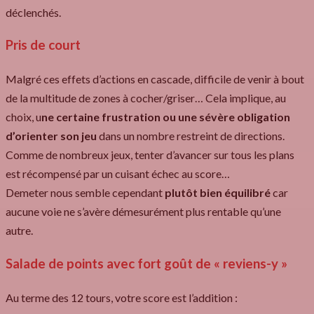
déclenchés.
Pris de court
Malgré ces effets d’actions en cascade, difficile de venir à bout
de la multitude de zones à cocher/griser… Cela implique, au
choix, u
ne certaine frustration ou une sévère obligation
d’orienter son jeu
dans un nombre restreint de directions.
Comme de nombreux jeux, tenter d’avancer sur tous les plans
est récompensé par un cuisant échec au score…
Demeter nous semble cependant
plutôt bien équilibré
car
aucune voie ne s’avère démesurément plus rentable qu’une
autre.
Salade de points avec fort goût de « reviens-y »
Au terme des 12 tours, votre score est l’addition :