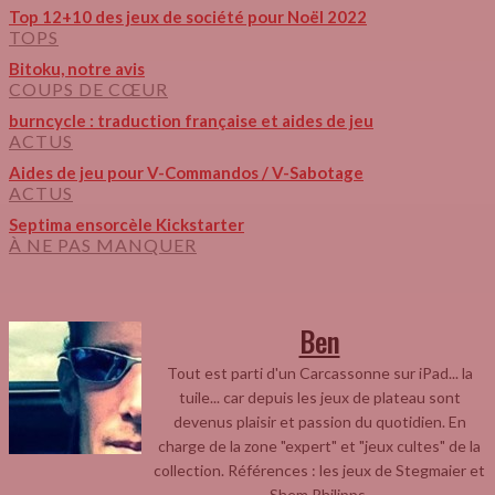
Top 12+10 des jeux de société pour Noël 2022
TOPS
Bitoku, notre avis
COUPS DE CŒUR
burncycle : traduction française et aides de jeu
ACTUS
Aides de jeu pour V-Commandos / V-Sabotage
ACTUS
Septima ensorcèle Kickstarter
À NE PAS MANQUER
Ben
Tout est parti d'un Carcassonne sur iPad... la
tuile... car depuis les jeux de plateau sont
devenus plaisir et passion du quotidien. En
charge de la zone "expert" et "jeux cultes" de la
collection. Références : les jeux de Stegmaier et
Shem Philipps.