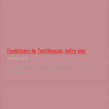
Fondateurs de Teotihuacan, notre avis
20 mai 2022
Oh un jeu dans l'univers de Teotihuacan... et avec des
polyominos......