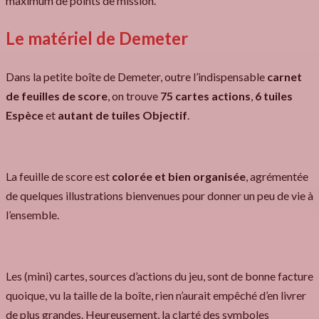
maximum de points de mission.
Le matériel de Demeter
Dans la petite boîte de Demeter, outre l’indispensable
carnet
de feuilles de score
, on trouve
75 cartes actions
,
6 tuiles
Espèce
et
autant de tuiles Objectif
.
La feuille de score est
colorée et bien organisée
, agrémentée
de quelques illustrations bienvenues pour donner un peu de vie à
l’ensemble.
Les (mini) cartes, sources d’actions du jeu, sont de bonne facture
quoique, vu la taille de la boîte, rien n’aurait empêché d’en livrer
de plus grandes. Heureusement, la clarté des symboles