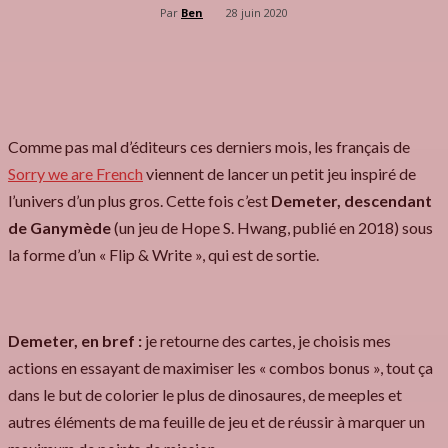
Par
Ben
28 juin 2020
Comme pas mal d’éditeurs ces derniers mois, les français de
Sorry we are French
viennent de lancer un petit jeu inspiré de
l’univers d’un plus gros. Cette fois c’est
Demeter, descendant
de Ganymède
(un jeu de Hope S. Hwang, publié en 2018) sous
la forme d’un « Flip & Write », qui est de sortie.
Demeter, en bref :
je retourne des cartes, je choisis mes
actions en essayant de maximiser les « combos bonus », tout ça
dans le but de colorier le plus de dinosaures, de meeples et
autres éléments de ma feuille de jeu et de réussir à marquer un