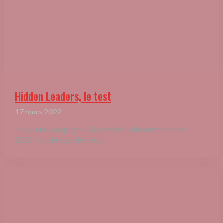
Hidden Leaders, le test
17 mars 2022
Issu d’une campagne Kickstarter joliment menée en
2021, Hidden Leaders est...