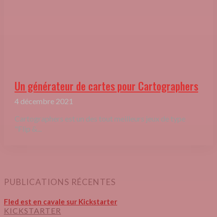
Un générateur de cartes pour Cartographers
4 décembre 2021
Cartographers est un des tout meilleurs jeux de type
"Flip &...
PUBLICATIONS RÉCENTES
Fled est en cavale sur Kickstarter
KICKSTARTER