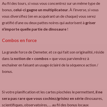
Au fil des tours, si vous vous concentrez sur un même type de
bonus,
celui-ci gagne un multiplicateur
. À l’inverse, si vous
vous diversifiez (en en acquérant un de chaque) vous serez
gratifié d’une ou deux pattes noires qui autorisent à
griser
n’importe quelle partie de dinosaure
!
Combos en force
La grande force de Demeter, et ce qui fait son originalité, réside
dans la
notion de « combos »
que vous parviendrez à
enchaîner en faisant un usage éclairé de la séquence action /
bonus.
Si votre planification et les cartes piochées le permettent,
il ne
sera pas rare que vous cochiez/grisiez en série
dinosaures,
scientifiques, observatoires, … au fil des bonus locaux