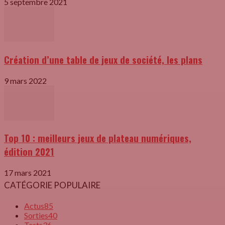
5 septembre 2021
Création d’une table de jeux de société, les plans
9 mars 2022
Top 10 : meilleurs jeux de plateau numériques,
édition 2021
17 mars 2021
CATÉGORIE POPULAIRE
Actus
85
Sorties
40
Tests
36