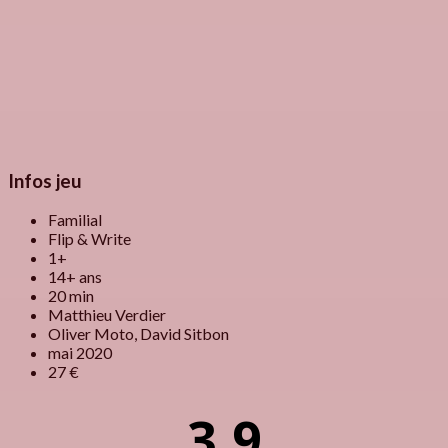
Infos jeu
Familial
Flip & Write
1+
14+ ans
20 min
Matthieu Verdier
Oliver Moto, David Sitbon
mai 2020
27 €
3.9