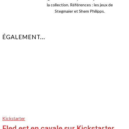
la collection. Références : les jeux de
Stegmaier et Shem Philipps.
ÉGALEMENT...
Kickstarter
Fled est en cavale sur Kickstarter