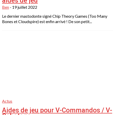
aides de jeu
Ben
-
19 juillet 2022
Le dernier mastodonte signé Chip Theory Games (Too Many
Bones et Cloudspire) est enfin arrivé ! De son petit...
Actus
Aides de jeu pour V-Commandos / V-