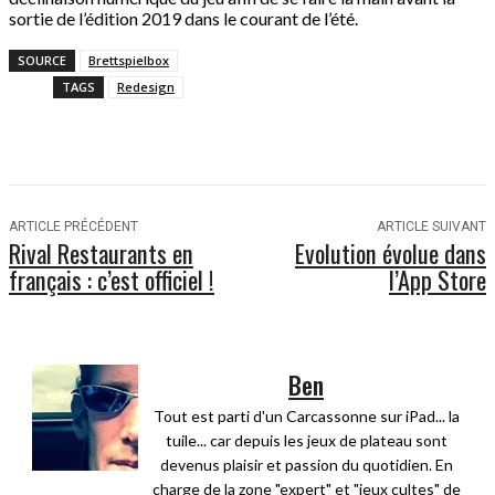
sortie de l’édition 2019 dans le courant de l’été.
SOURCE
Brettspielbox
TAGS
Redesign
ARTICLE PRÉCÉDENT
ARTICLE SUIVANT
Rival Restaurants en
Evolution évolue dans
français : c’est officiel !
l’App Store
Ben
Tout est parti d'un Carcassonne sur iPad... la
tuile... car depuis les jeux de plateau sont
devenus plaisir et passion du quotidien. En
charge de la zone "expert" et "jeux cultes" de