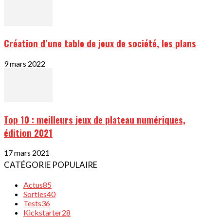
Création d’une table de jeux de société, les plans
9 mars 2022
Top 10 : meilleurs jeux de plateau numériques,
édition 2021
17 mars 2021
CATÉGORIE POPULAIRE
Actus
85
Sorties
40
Tests
36
Kickstarter
28