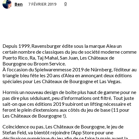
0
7 FÉVRIER 2019
Ben
Depuis 1999, Ravensburger édite sous la marque Alea un
certain nombre de classiques du jeu de société moderne comme
Puerto Rico, Ra, Taj Mahal, San Juan, Les Châteaux de
Bourgogne ou Broom Service.
À l’occasion du Spielwarenmesse 2019 de Nürnberg, l’éditeur au
triangle bleu fête les 20 ans d’Alea en annonçant deux éditions
spéciales pour Les Châteaux de Bourgogne et Las Vegas.
Hormis un nouveau design de boîte plus haut de gamme pour ne
pas dire plus séduisant, peu d’informations ont filtré. Tout juste
sait-on que ces éditions 2019 subiront un lifting nécessaire et
feront le plein d’extensions aux côtés du jeu de base (11 pour
Les Châteaux de Bourgogne !).
Coïncidence ou pas, Les Châteaux de Bourgogne, le jeu de
Stefan Feld, va bientôt rejoindre l’App Store pour une
déclinaison numérique du jeu afin de se faire la main avant la