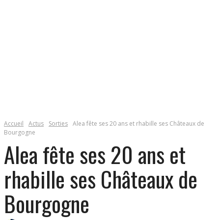
Accueil
Actus
Sorties
Alea fête ses 20 ans et rhabille ses Châteaux de
Bourgogne
Alea fête ses 20 ans et
rhabille ses Châteaux de
Bourgogne