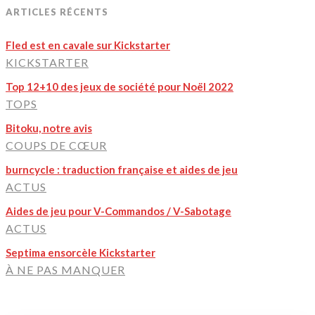
ARTICLES RÉCENTS
Fled est en cavale sur Kickstarter
KICKSTARTER
Top 12+10 des jeux de société pour Noël 2022
TOPS
Bitoku, notre avis
COUPS DE CŒUR
burncycle : traduction française et aides de jeu
ACTUS
Aides de jeu pour V-Commandos / V-Sabotage
ACTUS
Septima ensorcèle Kickstarter
À NE PAS MANQUER