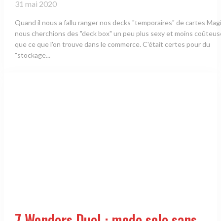
31 mai 2020
Quand il nous a fallu ranger nos decks "temporaires" de cartes Magi
nous cherchions des "deck box" un peu plus sexy et moins coûteus
que ce que l'on trouve dans le commerce. C'était certes pour du
"stockage...
7 Wonders Duel : mode solo sans