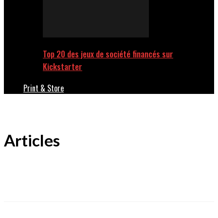
Top 20 des jeux de société financés sur
Kickstarter
Print & Store
Articles
DIY
PRINT & STORE