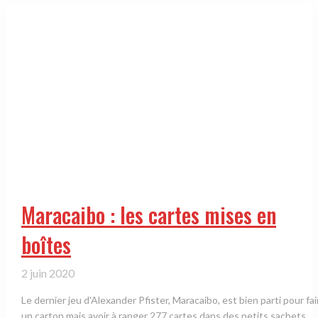
Maracaibo : les cartes mises en
boîtes
2 juin 2020
Le dernier jeu d'Alexander Pfister, Maracaibo, est bien parti pour fai
un carton mais avoir à ranger 277 cartes dans des petits sachets